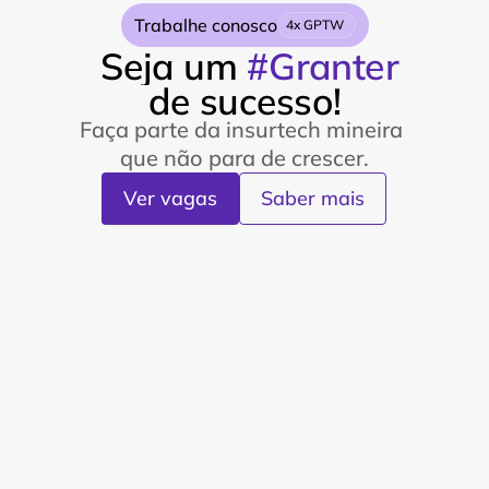
Trabalhe conosco
4x GPTW 
Seja um
#Granter
de sucesso!
Faça parte da insurtech mineira 
que não para de crescer.
Ver vagas
Saber mais