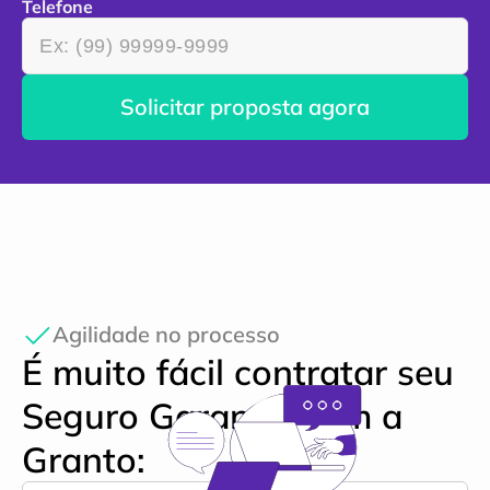
Telefone
Solicitar proposta agora
Agilidade no processo
É muito fácil contratar seu 
Seguro Garantia com a 
Granto: