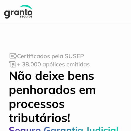
Certificados pela SUSEP
+ 38.000 apólices emitidas
Não deixe bens 
penhorados em 
processos 
tributários!
Seguro Garantia Judicial