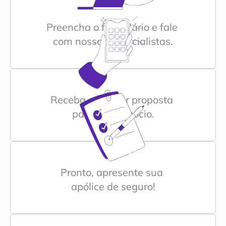
Preencha o formulário e fale 
com nossos especialistas.
Receba a melhor proposta 
para seu negócio.
Pronto, apresente sua 
apólice de seguro!