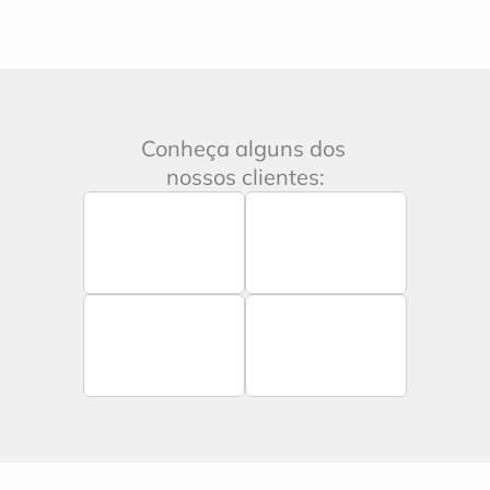
Conheça alguns dos 
nossos clientes: