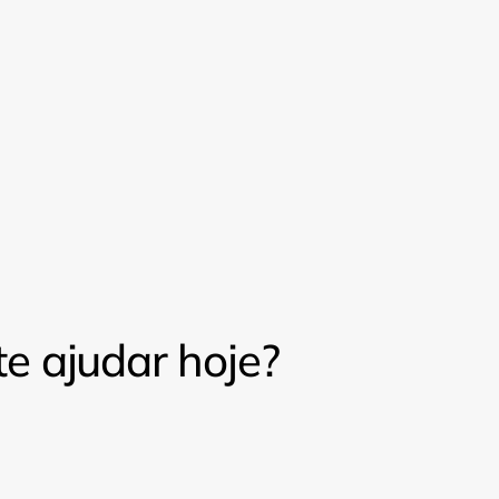
 ajudar hoje?
Pr