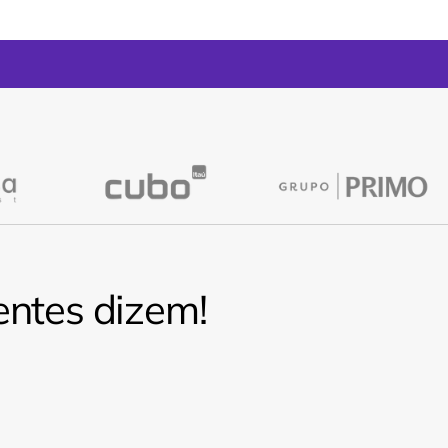
entes dizem!