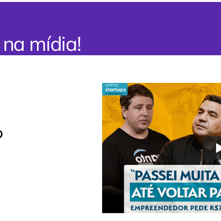
 na mídia!
 